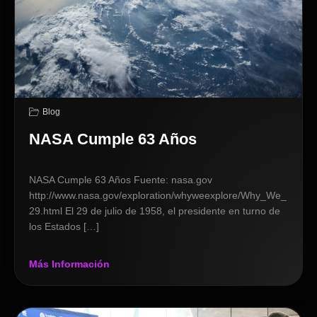
Blog
NASA Cumple 63 Años
NASA Cumple 63 Años Fuente: nasa.gov
http://www.nasa.gov/exploration/whyweexplore/Why_We_
29.html El 29 de julio de 1958, el presidente en turno de
los Estados […]
Más Información